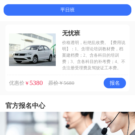
平日班
无忧班
价格透明，杜绝乱收费。【费用说
明】：1、含理论培训教材费，档
案建档费；2、含各科目的培训
费；3、含各科目的补考费；4、不
含注册受理费及驾驶证工本费。
5380
优惠价
原价￥5680
报名
￥
官方报名中心