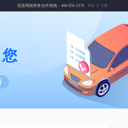
优选驾校商务合作热线：400-856-3378
登录
注册
迎您