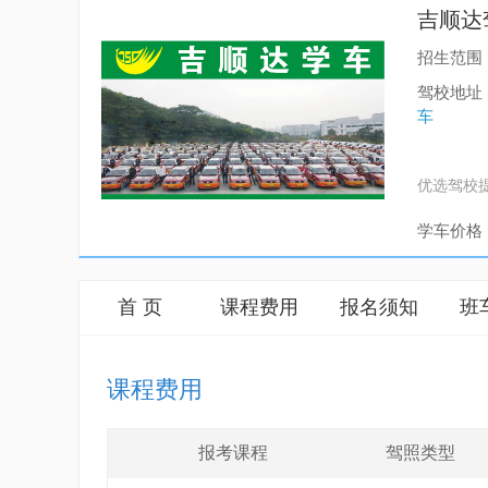
吉顺达
招生范围：
驾校地址
车
优选驾校
学车价格
首 页
课程费用
报名须知
班
课程费用
报考课程
驾照类型