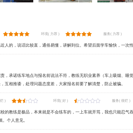
环境( 力荐 )
服务( 力荐 )
易近人的，说话比较直，通俗易懂，讲解到位。希望后面学车愉快，一次
责，承诺练车地点与报名前说法不符，教练无职业素养（车上吸烟、睡觉
任，互相推诿，处理问题态度差，大家报名前要了解清楚，防止被骗。
烂 )
环境( 好 )
服务( 很烂 )
驾校的教练是极品，本来就是不会练车的，一上车就开骂，我也只能忍气
慎。个人意见。